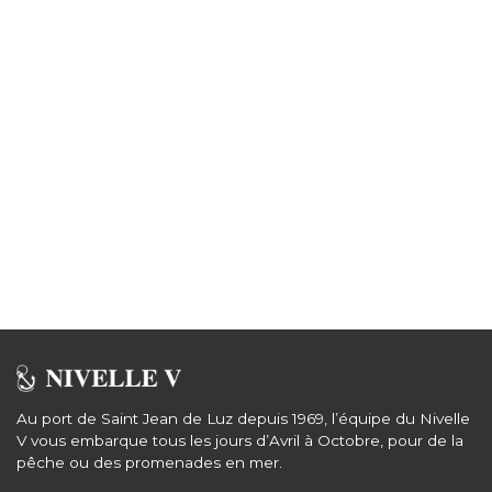
Au port de Saint Jean de Luz depuis 1969, l’équipe du Nivelle
V vous embarque tous les jours d’Avril à Octobre, pour de la
pêche ou des promenades en mer.